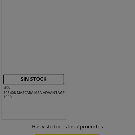
SIN STOCK
MSA
805408 MASCARA MSA ADVANTAGE
1000
Has visto todos los
7
productos