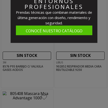
ENTORNOS
PROFESIONALES
Prendas técnicas que combinan materiales de
última generación con diseño, rendimiento y
seguridad.
CONOCÉ NUESTRO CATÁLOGO
SIN STOCK
SIN STOCK
3M
LIBUS
8576 P95 BARBIJO C/ VALVULA
902852 RESPIRADOR MEDIA CARA
GASES ACIDOS
REUTILIZABLE 9250