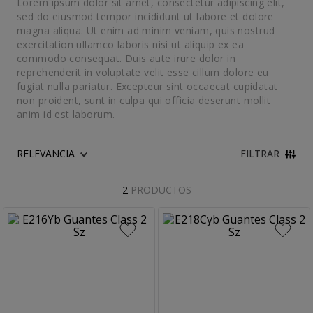
Lorem ipsum dolor sit amet, consectetur adipiscing elit,
10
.
buzo
sed do eiusmod tempor incididunt ut labore et dolore
magna aliqua. Ut enim ad minim veniam, quis nostrud
exercitation ullamco laboris nisi ut aliquip ex ea
commodo consequat. Duis aute irure dolor in
reprehenderit in voluptate velit esse cillum dolore eu
fugiat nulla pariatur. Excepteur sint occaecat cupidatat
non proident, sunt in culpa qui officia deserunt mollit
anim id est laborum.
FILTRAR
2
PRODUCTOS