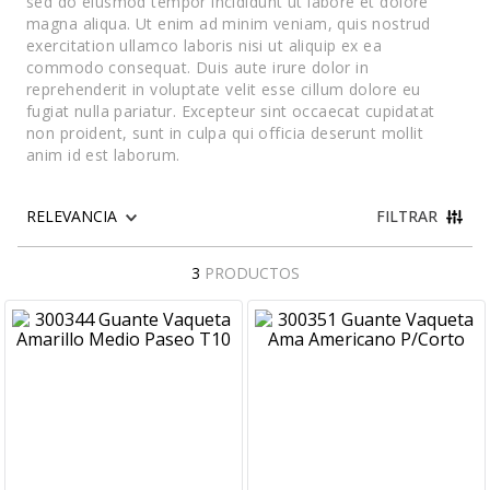
sed do eiusmod tempor incididunt ut labore et dolore
magna aliqua. Ut enim ad minim veniam, quis nostrud
exercitation ullamco laboris nisi ut aliquip ex ea
commodo consequat. Duis aute irure dolor in
reprehenderit in voluptate velit esse cillum dolore eu
fugiat nulla pariatur. Excepteur sint occaecat cupidatat
non proident, sunt in culpa qui officia deserunt mollit
anim id est laborum.
FILTRAR
3
PRODUCTOS