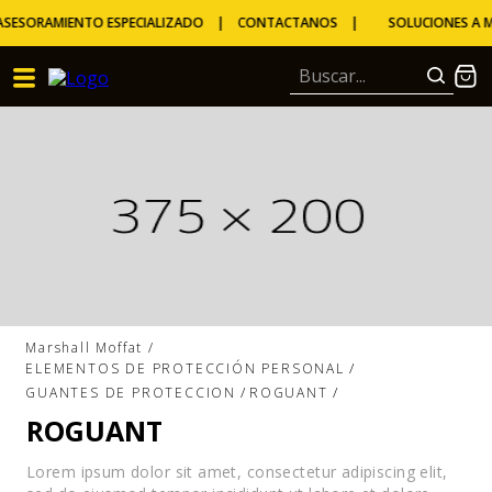
ASESORAMIENTO ESPECIALIZADO | CONTACTANOS |
SOLUCIONES A ME
ELEMENTOS DE PROTECCIÓN PERSONAL
GUANTES DE PROTECCION
ROGUANT
ROGUANT
Lorem ipsum dolor sit amet, consectetur adipiscing elit,