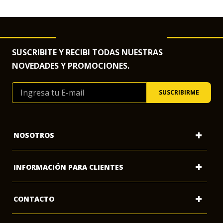
SUSCRIBITE Y RECIBI TODAS NUESTRAS
NOVEDADES Y PROMOCIONES.
+
NOSOTROS
+
INFORMACIÓN PARA CLIENTES
Mi Cuenta
+
CONTACTO
Preguntas Frecuentes
Quienes Somos