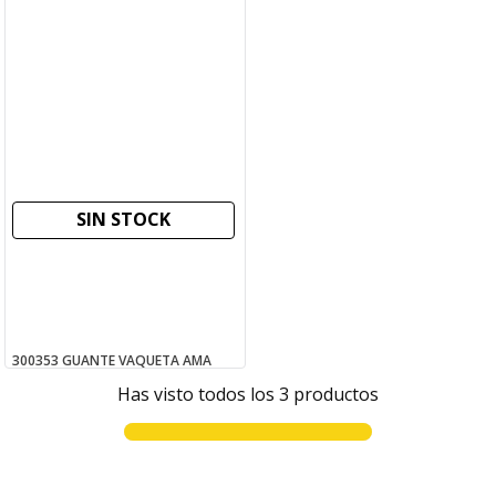
SIN STOCK
300353 GUANTE VAQUETA AMA
AMERICANO P/LARGO
Has visto todos los
3
productos