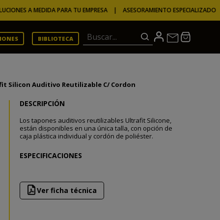
ES A MEDIDA PARA TU EMPRESA | ASESORAMIENTO ESPECIALIZADO 
Buscar...
CIONES
BIBLIOTECA
fit Silicon Auditivo Reutilizable C/ Cordon
DESCRIPCIÓN
Los tapones auditivos reutilizables Ultrafit Silicone,
están disponibles en una única talla, con opción de
caja plástica individual y cordón de poliéster.
ESPECIFICACIONES