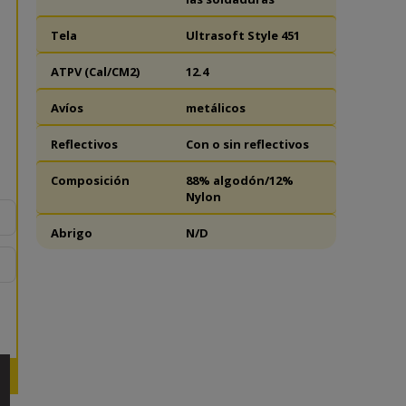
Tela
Ultrasoft Style 451
ATPV (Cal/CM2)
12.4
Avíos
metálicos
Reflectivos
Con o sin reflectivos
Composición
88% algodón/12%
Nylon
Abrigo
N/D