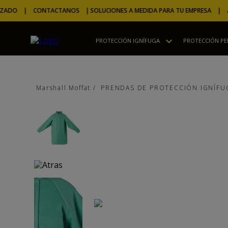
ZADO | CONTACTANOS |
SOLUCIONES A MEDIDA PARA TU EMPRESA | ASE
PROTECCIÓN IGNÍFUGA
PROTECCIÓN P
PRENDAS DE PROTECCIÓN IGNÍFU