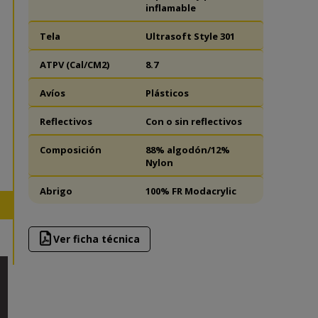
inflamable
Tela
Ultrasoft Style 301
ATPV (Cal/CM2)
8.7
Avíos
Plásticos
Reflectivos
Con o sin reflectivos
Composición
88% algodón/12%
Nylon
Abrigo
100% FR Modacrylic