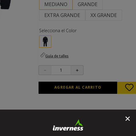
10
.
buzo
MEDIANO
GRANDE
EXTRA GRANDE
XX GRANDE
Guía de talles
－
＋
AGREGAR AL CARRITO
✕