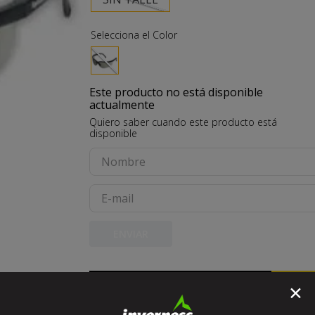
10
.
buzo
Este producto no está disponible
actualmente
Quiero saber cuando este producto está
disponible
ENVIAR
NO DISPONIBLE
✕