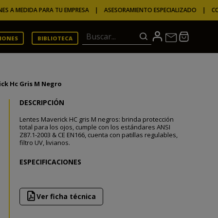
EDIDA PARA TU EMPRESA | ASESORAMIENTO ESPECIALIZADO | CONT
Buscar...
CIONES
BIBLIOTECA
ck Hc Gris M Negro
DESCRIPCIÓN
Lentes Maverick HC gris M negros: brinda protección
total para los ojos, cumple con los estándares ANSI
Z87.1-2003 & CE EN166, cuenta con patillas regulables,
filtro UV, livianos.
ESPECIFICACIONES